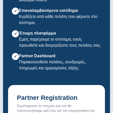
Επαναλαμβανόμενο εισόδημα
✓
Κερδίζετε από κάθε πελάτη που φέρνετε στο
σύστημα.
Έτοιμη πλατφόρμα
✓
Εμείς παρέχουμε το σύστημα, εσείς
προωθείτε και διαχειρίζεστε τους πελάτες σας.
Partner Dashboard
✓
Παρακολουθείτε πελάτες, συνδρομές,
πληρωμές και ημερομηνίες λήξης.
Partner Registration
Συμπληρώστε τα στοιχεία σας και θα
επικοινωνήσουμε μαζί σας για την ενεργοποίηση του